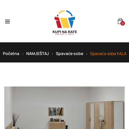
0
Početna
NAMJEŠTAJ
Spavaće sobe
Spavaća soba KALA