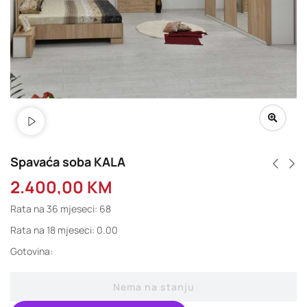
Spavaća soba KALA
2.400,00
KM
Rata na 36 mjeseci: 68
Rata na 18 mjeseci: 0.00
Gotovina:
Nema na stanju