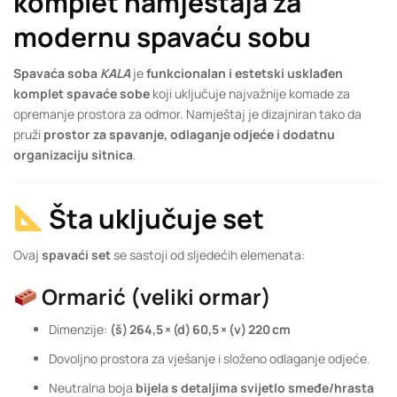
komplet namještaja za
modernu spavaću sobu
Spavaća soba
KALA
je
funkcionalan i estetski usklađen
komplet spavaće sobe
koji uključuje najvažnije komade za
opremanje prostora za odmor. Namještaj je dizajniran tako da
pruži
prostor za spavanje, odlaganje odjeće i dodatnu
organizaciju sitnica
.
Šta uključuje set
Ovaj
spavaći set
se sastoji od sljedećih elemenata:
Ormarić (veliki ormar)
Dimenzije:
(š) 264,5 × (d) 60,5 × (v) 220 cm
Dovoljno prostora za vješanje i složeno odlaganje odjeće.
Neutralna boja
bijela s detaljima svijetlo smeđe/hrasta