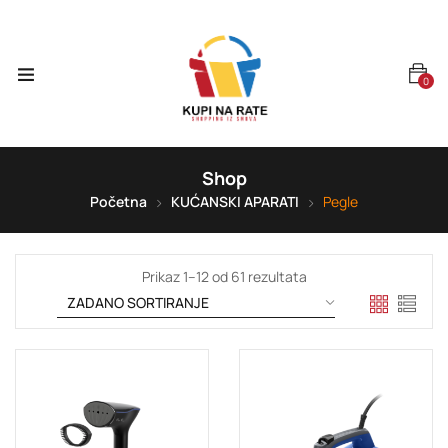
0
Shop
Početna
KUĆANSKI APARATI
Pegle
Prikaz 1–12 od 61 rezultata