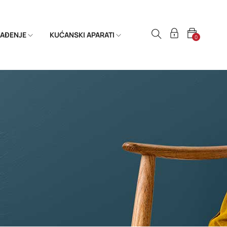
HLAĐENJE
KUĆANSKI APARATI
0