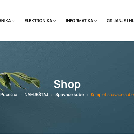
EHNIKA
ELEKTRONIKA
INFORMATIKA
GRIJANJE I 
Shop
Početna
NAMJEŠTAJ
Spavaće sobe
Komplet spavaće sobe