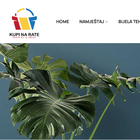
HOME
NAMJEŠTAJ
BIJELA T