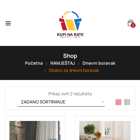
0
Shop
Početna
NAMJEŠTAJ
Dnevni boravak
Stolovi za dnevni boravak
Prikaz svih 2 rezultata