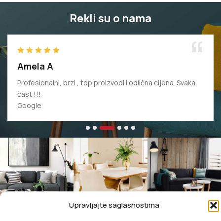
Rekli su o nama
Amela A
Profesionalni, brzi , top proizvodi i odlična cijena. Svaka
čast !!!
Google
Upravljajte saglasnostima