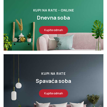
KUPI NA RATE - ONLINE
Dnevna soba
Kupite odmah
KUPI NA RATE
Spavaća soba
Kupite odmah