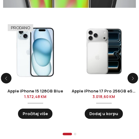
PRODANO
Apple iPhone 15 128GB Blue
Apple iPhone 17 Pro 256GB eSim Silver
1.572,48
KM
3.018,60
KM
Pročitaj više
Dodaj u korpu