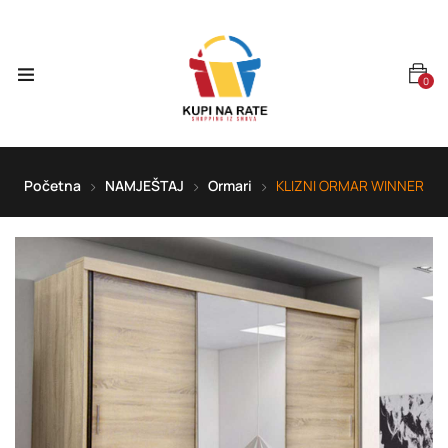
0
Početna
NAMJEŠTAJ
Ormari
KLIZNI ORMAR WINNER