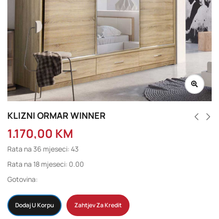
KLIZNI ORMAR WINNER
1.170,00
KM
Rata na 36 mjeseci: 43
Rata na 18 mjeseci: 0.00
Gotovina:
Dodaj U Korpu
Zahtjev Za Kredit