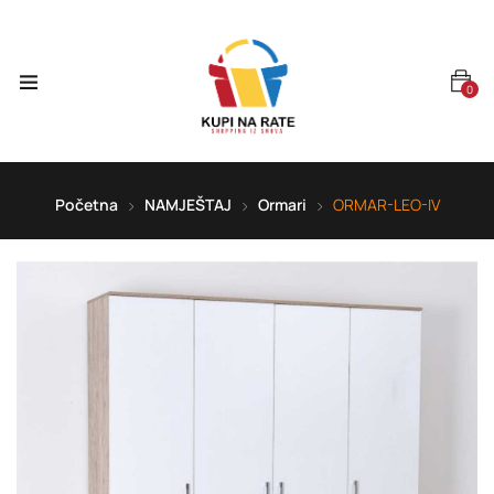
0
Početna
NAMJEŠTAJ
Ormari
ORMAR-LEO-IV