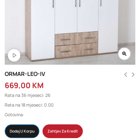
ORMAR-LEO-IV
669,00
KM
Rata na 36 mjeseci: 26
Rata na 18 mjeseci: 0.00
Gotovina:
Dodaj U Korpu
Zahtjev Za Kredit