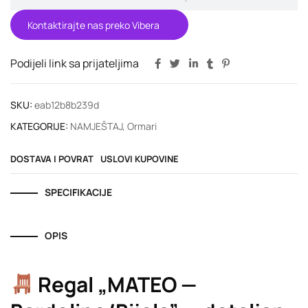
Kontaktirajte nas preko Vibera
Podijeli link sa prijateljima
SKU:
eab12b8b239d
KATEGORIJE:
NAMJEŠTAJ
,
Ormari
DOSTAVA I POVRAT
USLOVI KUPOVINE
SPECIFIKACIJE
OPIS
Regal „MATEO —