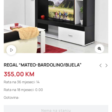
REGAL “MATEO-BARDOLINO/BIJELA”
355,00
KM
Rata na 36 mjeseci: 14
Rata na 18 mjeseci: 0.00
Gotovina:
Nema na stanju