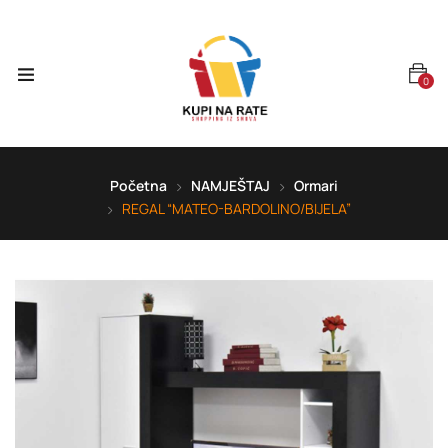
0
Početna
NAMJEŠTAJ
Ormari
REGAL “MATEO-BARDOLINO/BIJELA”