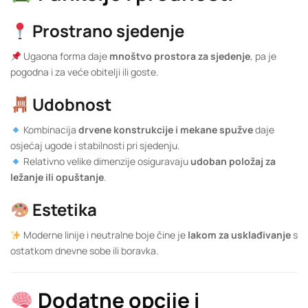
Prostrano sjedenje
Ugaona forma daje
mnoštvo prostora za sjedenje
, pa je
pogodna i za veće obitelji ili goste.
Udobnost
Kombinacija
drvene konstrukcije i mekane spužve
daje
osjećaj ugode i stabilnosti pri sjedenju.
Relativno velike dimenzije osiguravaju
udoban položaj za
ležanje ili opuštanje
.
Estetika
Moderne linije i neutralne boje čine je
lakom za usklađivanje
s
ostatkom dnevne sobe ili boravka.
Dodatne opcije i