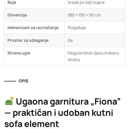
Boje
Izrada po želji kupca
Dimenzije
280 × 190 × 90 cm
Mehanizam za razvlačenje
Posjeduje
Prostor za odlaganje
Da
Strana ugla
Moguće birati lijevu ili desnu
stranu
OPIS
Ugaona garnitura „Fiona”
— praktičan i udoban kutni
sofa element