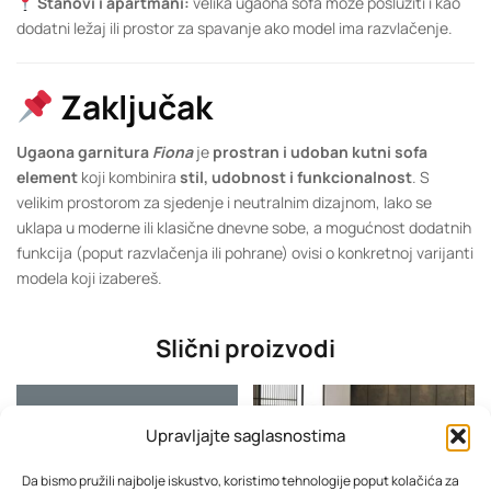
Stanovi i apartmani:
velika ugaona sofa može poslužiti i kao
dodatni ležaj ili prostor za spavanje ako model ima razvlačenje.
Zaključak
Ugaona garnitura
Fiona
je
prostran i udoban kutni sofa
element
koji kombinira
stil, udobnost i funkcionalnost
. S
velikim prostorom za sjedenje i neutralnim dizajnom, lako se
uklapa u moderne ili klasične dnevne sobe, a mogućnost dodatnih
funkcija (poput razvlačenja ili pohrane) ovisi o konkretnoj varijanti
modela koji izabereš.
Slični proizvodi
Upravljajte saglasnostima
Da bismo pružili najbolje iskustvo, koristimo tehnologije poput kolačića za