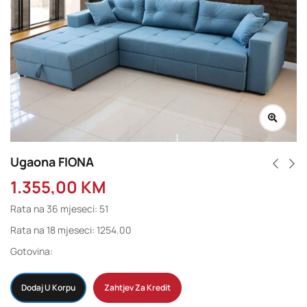
Ugaona FIONA
1.355,00
KM
Rata na 36 mjeseci: 51
Rata na 18 mjeseci: 1254.00
Gotovina:
Dodaj U Korpu
Zahtjev Za Kredit