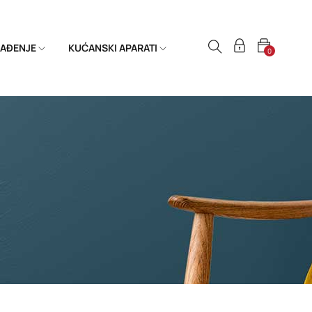
HLAĐENJE
KUĆANSKI APARATI
0