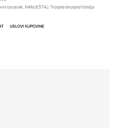
vni boravak
,
NAMJEŠTAJ
,
Trosjed dvosjed fotelja
AT
USLOVI KUPOVINE