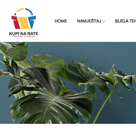
HOME
NAMJEŠTAJ
BIJELA T