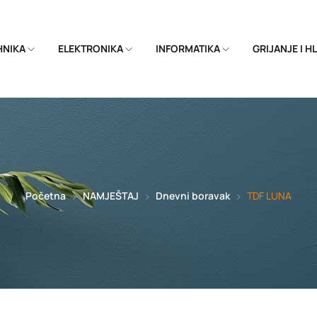
EHNIKA
ELEKTRONIKA
INFORMATIKA
GRIJANJE I 
Početna
NAMJEŠTAJ
Dnevni boravak
TDF LUNA