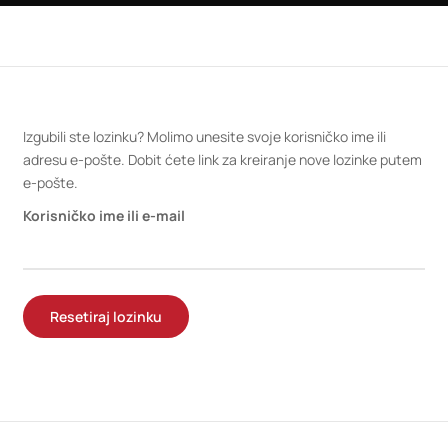
Izgubili ste lozinku? Molimo unesite svoje korisničko ime ili
adresu e-pošte. Dobit ćete link za kreiranje nove lozinke putem
e-pošte.
Korisničko ime ili e-mail
Resetiraj lozinku