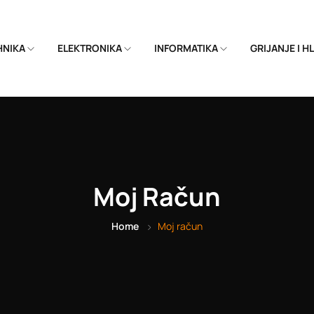
EHNIKA
ELEKTRONIKA
INFORMATIKA
GRIJANJE I 
Moj Račun
Home
Moj račun