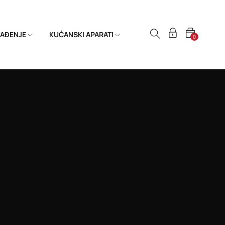
HLAĐENJE
KUĆANSKI APARATI
0