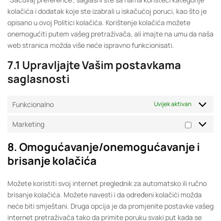
kolačića i dodatak koje ste izabrali u iskačućoj poruci, kao što je
opisano u ovoj Politici kolačića. Korištenje kolačića možete
onemogućiti putem vašeg pretraživača, ali imajte na umu da naša
web stranica možda više neće ispravno funkcionisati.
7.1 Upravljajte Vašim postavkama
saglasnosti
Funkcionalno
Uvijek aktivan
Marketing
8. Omogućavanje/onemogućavanje i
brisanje kolačića
Možete koristiti svoj internet preglednik za automatsko ili ručno
brisanje kolačića. Možete navesti i da određeni kolačići možda
neće biti smještani. Druga opcija je da promjenite postavke vašeg
internet pretraživača tako da primite poruku svaki put kada se