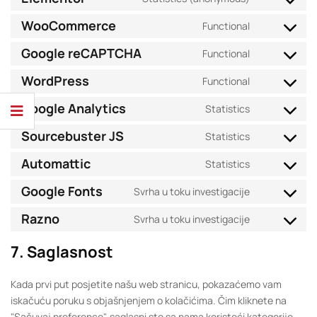
WooCommerce
Functional
Google reCAPTCHA
Functional
WordPress
Functional
Google Analytics
Statistics
Sourcebuster JS
Statistics
Automattic
Statistics
Google Fonts
Svrha u toku investigacije
Razno
Svrha u toku investigacije
7. Saglasnost
Kada prvi put posjetite našu web stranicu, pokazaćemo vam
iskačuću poruku s objašnjenjem o kolačićima. Čim kliknete na
"Sačuvaj preference", saglasni ste sa nama koristeći kategorije