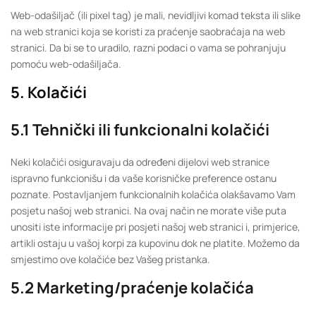
Web-odašiljač (ili pixel tag) je mali, nevidljivi komad teksta ili slike
na web stranici koja se koristi za praćenje saobraćaja na web
stranici. Da bi se to uradilo, razni podaci o vama se pohranjuju
pomoću web-odašiljača.
5. Kolačići
5.1 Tehnički ili funkcionalni kolačići
Neki kolačići osiguravaju da određeni dijelovi web stranice
ispravno funkcionišu i da vaše korisničke preference ostanu
poznate. Postavljanjem funkcionalnih kolačića olakšavamo Vam
posjetu našoj web stranici. Na ovaj način ne morate više puta
unositi iste informacije pri posjeti našoj web stranici i, primjerice,
artikli ostaju u vašoj korpi za kupovinu dok ne platite. Možemo da
smjestimo ove kolačiće bez Vašeg pristanka.
5.2 Marketing/praćenje kolačića