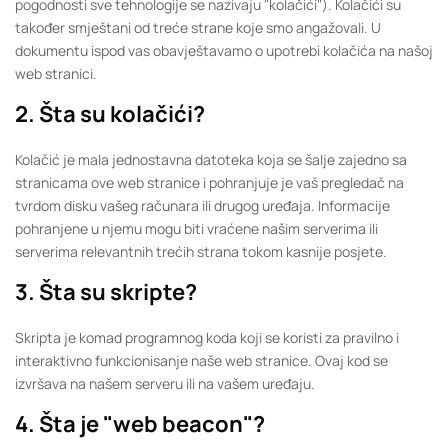
pogodnosti sve tehnologije se nazivaju "kolačići"). Kolačići su
također smještani od treće strane koje smo angažovali. U
dokumentu ispod vas obavještavamo o upotrebi kolačića na našoj
web stranici.
2. Šta su kolačići?
Kolačić je mala jednostavna datoteka koja se šalje zajedno sa
stranicama ove web stranice i pohranjuje je vaš pregledač na
tvrdom disku vašeg računara ili drugog uređaja. Informacije
pohranjene u njemu mogu biti vraćene našim serverima ili
serverima relevantnih trećih strana tokom kasnije posjete.
3. Šta su skripte?
Skripta je komad programnog koda koji se koristi za pravilno i
interaktivno funkcionisanje naše web stranice. Ovaj kod se
izvršava na našem serveru ili na vašem uređaju.
4. Šta je "web beacon"?