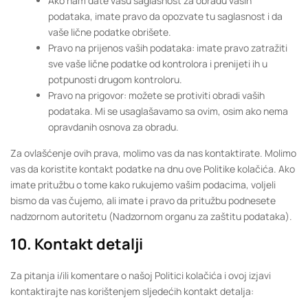
Ako nam date vašu saglasnost za obradu vaših
podataka, imate pravo da opozvate tu saglasnost i da
vaše lične podatke obrišete.
Pravo na prijenos vaših podataka: imate pravo zatražiti
sve vaše lične podatke od kontrolora i prenijeti ih u
potpunosti drugom kontroloru.
Pravo na prigovor: možete se protiviti obradi vaših
podataka. Mi se usaglašavamo sa ovim, osim ako nema
opravdanih osnova za obradu.
Za ovlašćenje ovih prava, molimo vas da nas kontaktirate. Molimo
vas da koristite kontakt podatke na dnu ove Politike kolačića. Ako
imate pritužbu o tome kako rukujemo vašim podacima, voljeli
bismo da vas čujemo, ali imate i pravo da pritužbu podnesete
nadzornom autoritetu (Nadzornom organu za zaštitu podataka).
10. Kontakt detalji
Za pitanja i/ili komentare o našoj Politici kolačića i ovoj izjavi
kontaktirajte nas korištenjem sljedećih kontakt detalja: