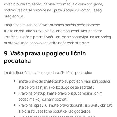
kolačić bude smještao. Za više informacija o ovim opcijama,
molimo vas da se oslonite na upute u odjeljku Pomoć vašeg
preglednika.
Imajte na umu da naša web stranica možda neće ispravno
funkcionisati ako su svi kolačići onemogućeni. Ako izbrišete
kolačiće u Vašem pretraživaču, oni će se postavljati nakon Vašeg
pristanka kada ponovo posjetite naše web stranice.
9. Vaša prava u pogledu ličnih
podataka
Imate sljedeća prava u pogledu vaših ličnih podataka:
Imate pravo da znate zašto su potrebni vaši lični podaci,
šta će biti sa njim, i koliko dugo će se zadržati.
Pravo na pristup: Imate pravo pristupa vašim ličnim
podacima koji su nam poznati.
Pravo na ispravku: imate pravo dopuniti, ispraviti, obrisati
ili blokirati vaše lične podatke kad god želite.