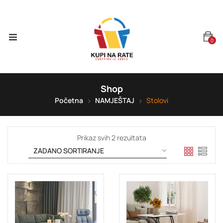
0
Shop
Početna
NAMJEŠTAJ
Stolovi
Prikaz svih 2 rezultata