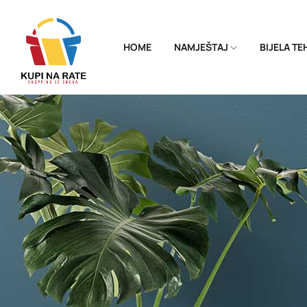
HOME
NAMJEŠTAJ
BIJELA T