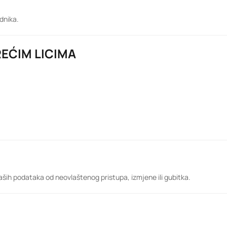
dnika.
REĆIM LICIMA
ših podataka od neovlaštenog pristupa, izmjene ili gubitka.