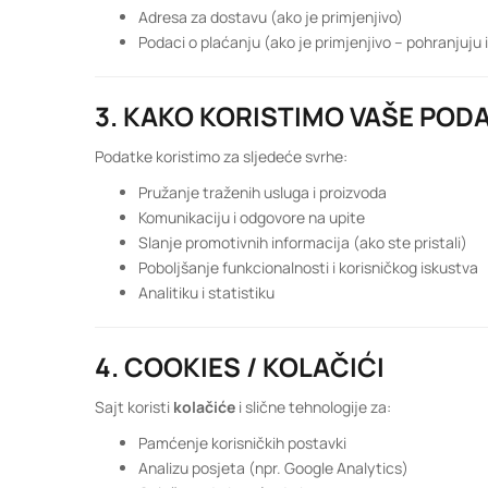
Adresa za dostavu (ako je primjenjivo)
Podaci o plaćanju (ako je primjenjivo – pohranjuju i
3. KAKO KORISTIMO VAŠE POD
Podatke koristimo za sljedeće svrhe:
Pružanje traženih usluga i proizvoda
Komunikaciju i odgovore na upite
Slanje promotivnih informacija (ako ste pristali)
Poboljšanje funkcionalnosti i korisničkog iskustva
Analitiku i statistiku
4. COOKIES / KOLAČIĆI
Sajt koristi
kolačiće
i slične tehnologije za:
Pamćenje korisničkih postavki
Analizu posjeta (npr. Google Analytics)