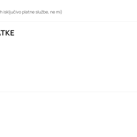
h isključivo platne službe, ne mi)
ATKE