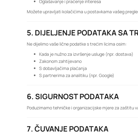
Oglašavanje i praćenje interesa
Možete upravljati kolačićima u postavkama vašeg pregle
5. DIJELJENJE PODATAKA SA T
Ne dijelimo vaše lične podatke s trećim licima osim:
Kada je nužno za izvršenje usluge (npr. dostava)
Zakonom zahtijevano
S dobavljačima plaćanja
S partnerima za analitiku (npr. Google)
6. SIGURNOST PODATAKA
Poduzimamo tehničke i organizacijske mjere za zaštitu va
7. ČUVANJE PODATAKA