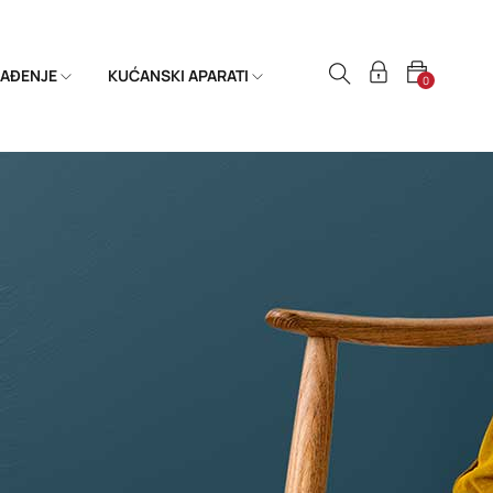
HLAĐENJE
KUĆANSKI APARATI
0