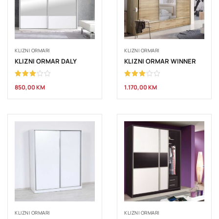
KLIZNI ORMARI
KLIZNI ORMARI
KLIZNI ORMAR DALY
KLIZNI ORMAR WINNER
Ocjenjeno
Ocjenjeno
850,00
KM
1.170,00
KM
3.00
3.00
od 5
od 5
KLIZNI ORMARI
KLIZNI ORMARI