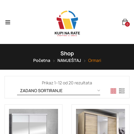
0
Shop
Početna
NAMJEŠTAJ
Ormari
Prikaz 1–12 od 20 rezultata