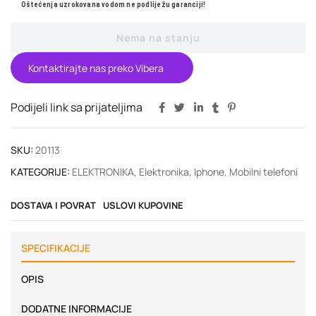
Oštećenja uzrokovana vodom ne podliježu garanciji!
Nema na stanju
Kontaktirajte nas preko Vibera
Podijeli link sa prijateljima
SKU:
20113
KATEGORIJE:
ELEKTRONIKA
,
Elektronika
,
Iphone
,
Mobilni telefoni
DOSTAVA I POVRAT
USLOVI KUPOVINE
SPECIFIKACIJE
OPIS
DODATNE INFORMACIJE