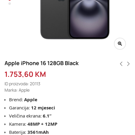
Apple iPhone 16 128GB Black
1.753,60
KM
ID proizvoda: 20113
Marka: Apple
Brend:
Apple
Garancija:
12 mjeseci
Veličina ekrana:
6.1”
Kamera:
48MP + 12MP
Baterija:
3561mAh