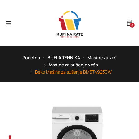
0
Početna
BIJELA TEHNIKA
Mašine za veš
Mašine za sušenje veša
Beko Mašina za sušenje BM3T49230W