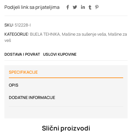
Podijeli link sa prijateljima
SKU:
512228-I
KATEGORIJE:
BIJELA TEHNIKA
,
Mašine za sušenje veša
,
Mašine za
veš
DOSTAVA I POVRAT
USLOVI KUPOVINE
SPECIFIKACIJE
OPIS
DODATNE INFORMACIJE
Slični proizvodi