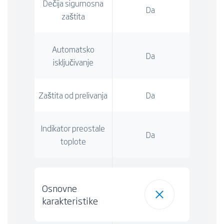
Dečija sigurnosna
Da
zaštita
Automatsko
Da
isključivanje
Zaštita od prelivanja
Da
Indikator preostale
Da
toplote
Osnovne
karakteristike