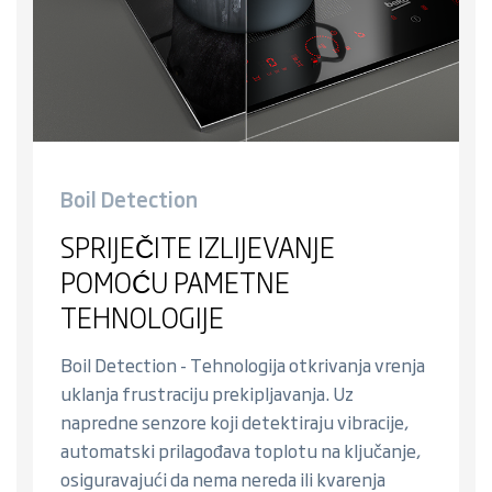
Boil Detection
SPRIJEČITE IZLIJEVANJE
POMOĆU PAMETNE
TEHNOLOGIJE
Boil Detection - Tehnologija otkrivanja vrenja
uklanja frustraciju prekipljavanja. Uz
napredne senzore koji detektiraju vibracije,
automatski prilagođava toplotu na ključanje,
osiguravajući da nema nereda ili kvarenja