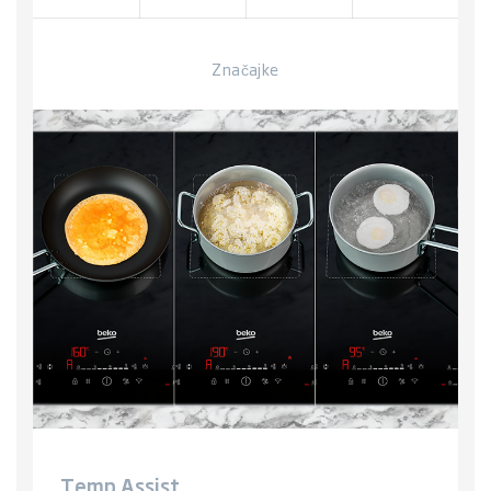
Značajke
Temp Assist