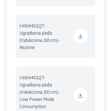
HII64401QT-
Ugradbena ploča
(Indukciona, 60 cm)-
Rezime
HII64401QT-
Ugradbena ploča
(Indukciona, 60 cm)-
Low Power Mode
Consumption