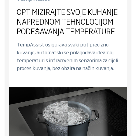
OPTIMIZIRAJTE SVOJE KUHANJE
NAPREDNOM TEHNOLOGIJOM
PODEŠAVANJA TEMPERATURE
TempAssist osigurava svaki put precizno
kuvanje, automatski se prilagođava idealnoj
temperaturi s infracrvenim senzorima za cijeli
proces kuvanja, bez obzira na način kuvanja.