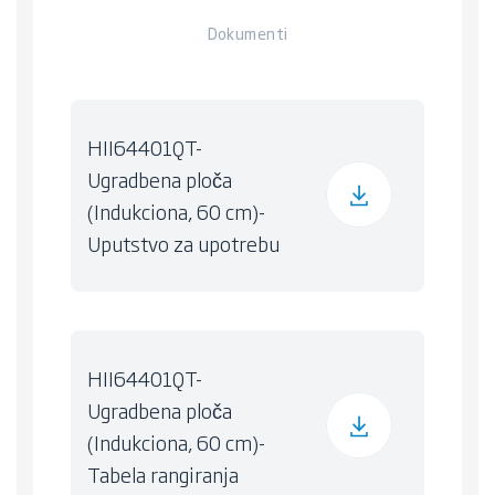
Dokumenti
HII64401QT-
Ugradbena ploča
(Indukciona, 60 cm)-
Uputstvo za upotrebu
HII64401QT-
Ugradbena ploča
(Indukciona, 60 cm)-
Tabela rangiranja