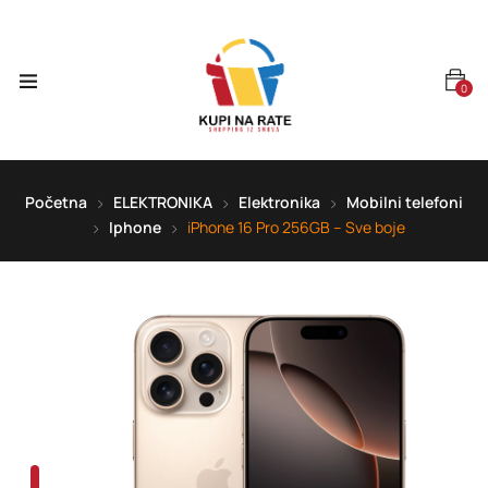
0
Početna
ELEKTRONIKA
Elektronika
Mobilni telefoni
Iphone
iPhone 16 Pro 256GB – Sve boje