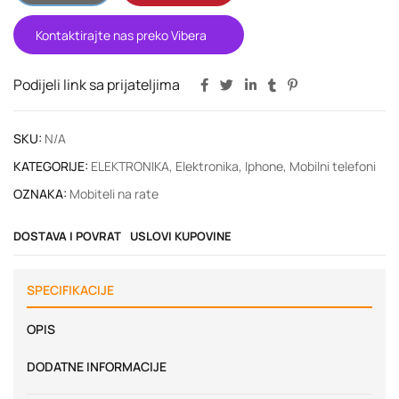
Kontaktirajte nas preko Vibera
Podijeli link sa prijateljima
SKU:
N/A
KATEGORIJE:
ELEKTRONIKA
,
Elektronika
,
Iphone
,
Mobilni telefoni
OZNAKA:
Mobiteli na rate
DOSTAVA I POVRAT
USLOVI KUPOVINE
SPECIFIKACIJE
OPIS
DODATNE INFORMACIJE