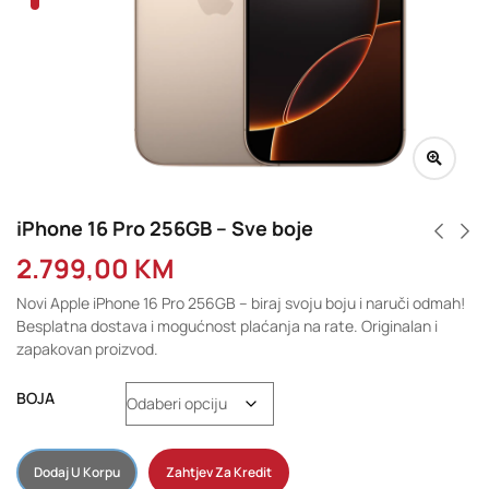
iPhone 16 Pro 256GB – Sve boje
2.799,00
KM
Novi Apple iPhone 16 Pro 256GB – biraj svoju boju i naruči odmah!
Besplatna dostava i mogućnost plaćanja na rate. Originalan i
zapakovan proizvod.
BOJA
Dodaj U Korpu
Zahtjev Za Kredit