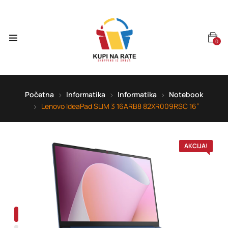
0
Početna
Informatika
Informatika
Notebook
Lenovo IdeaPad SLIM 3 16ARB8 82XR009RSC 16”
AKCIJA!