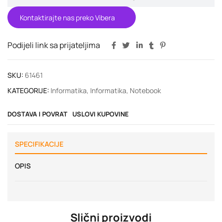
Kontaktirajte nas preko Vibera
Podijeli link sa prijateljima
SKU:
61461
KATEGORIJE:
Informatika
,
Informatika
,
Notebook
DOSTAVA I POVRAT
USLOVI KUPOVINE
SPECIFIKACIJE
OPIS
Slični proizvodi