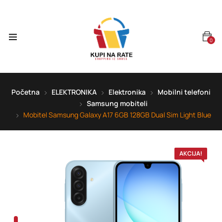
0
Početna
ELEKTRONIKA
Elektronika
Mobilni telefoni
Samsung mobiteli
Mobitel Samsung Galaxy A17 6GB 128GB Dual Sim Light Blue
AKCIJA!