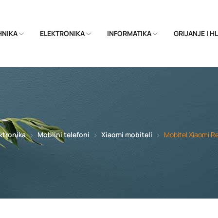
EHNIKA
ELEKTRONIKA
INFORMATIKA
GRIJANJE I 
ktronika
Mobilni telefoni
Xiaomi mobiteli
Mobitel Xiaomi R