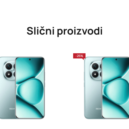
Slični proizvodi
-25%