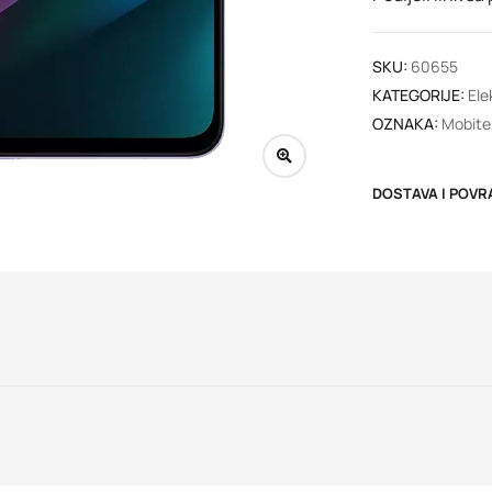
SKU:
60655
KATEGORIJE:
Ele
OZNAKA:
Mobitel
DOSTAVA I POVR