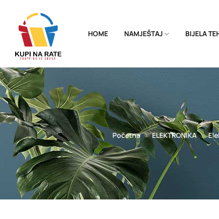
HOME
NAMJEŠTAJ
BIJELA T
Početna
ELEKTRONIKA
Ele