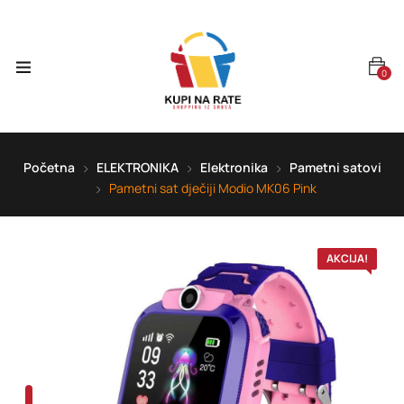
0
Početna
ELEKTRONIKA
Elektronika
Pametni satovi
Pametni sat dječiji Modio MK06 Pink
AKCIJA!