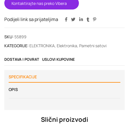
Kontaktirajte nas preko Vibera
Podijeli link sa prijateljima
SKU:
55899
KATEGORIJE:
ELEKTRONIKA
,
Elektronika
,
Pametni satovi
DOSTAVA I POVRAT
USLOVI KUPOVINE
SPECIFIKACIJE
OPIS
Slični proizvodi