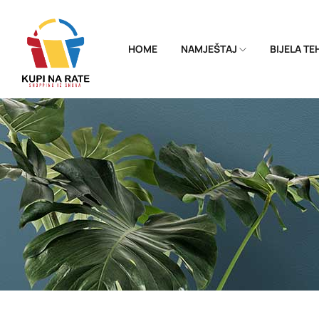
HOME
NAMJEŠTAJ
BIJELA T