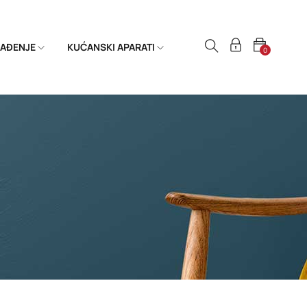
HLAĐENJE
KUĆANSKI APARATI
0