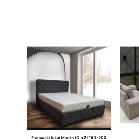
Francuski ležaj Martin (Ola 2) 160×200