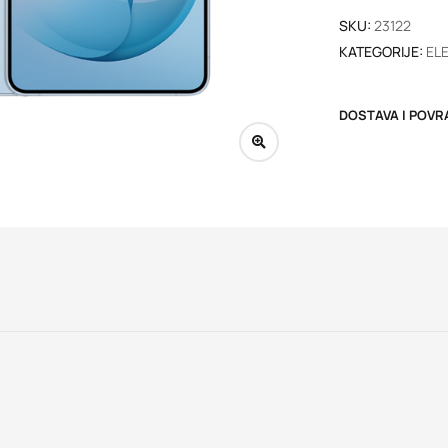
SKU:
23122
KATEGORIJE:
EL
DOSTAVA I POVR