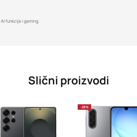
AI funkcije i gaming.
Slični proizvodi
-28%