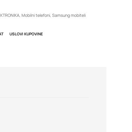
EKTRONIKA
,
Mobilni telefoni
,
Samsung mobiteli
AT
USLOVI KUPOVINE