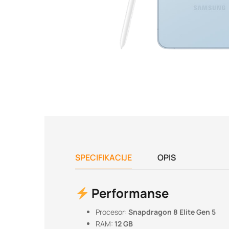
SPECIFIKACIJE
OPIS
Performanse
Procesor:
Snapdragon 8 Elite Gen 5
RAM:
12 GB