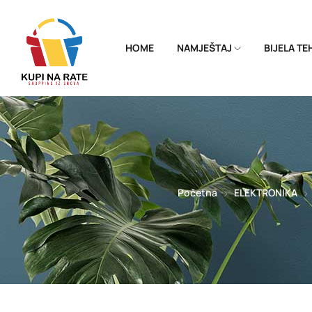
HOME
NAMJEŠTAJ
BIJELA T
Početna
ELEKTRONIKA