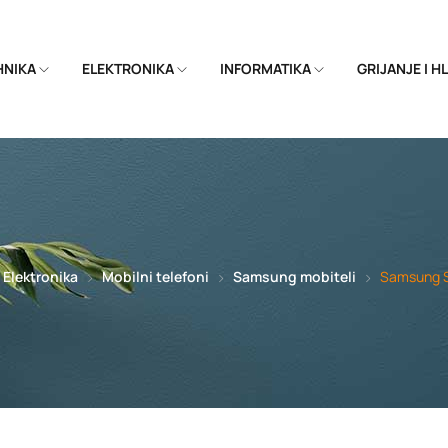
EHNIKA
ELEKTRONIKA
INFORMATIKA
GRIJANJE I 
Elektronika
Mobilni telefoni
Samsung mobiteli
Samsung S