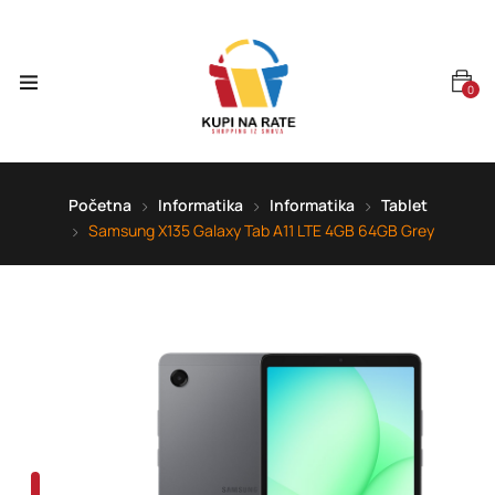
0
Početna
Informatika
Informatika
Tablet
Samsung X135 Galaxy Tab A11 LTE 4GB 64GB Grey