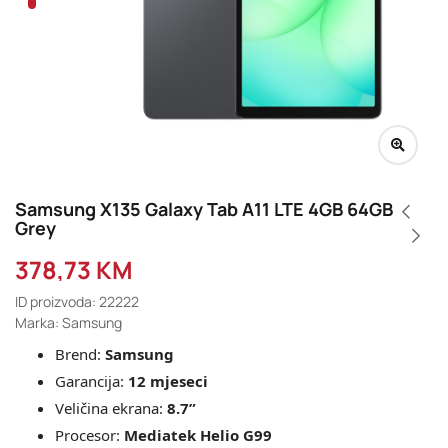
Samsung X135 Galaxy Tab A11 LTE 4GB 64GB
Grey
378,73
KM
ID proizvoda: 22222
Marka: Samsung
Brend:
Samsung
Garancija:
12 mjeseci
Veličina ekrana:
8.7”
Procesor:
Mediatek Helio G99