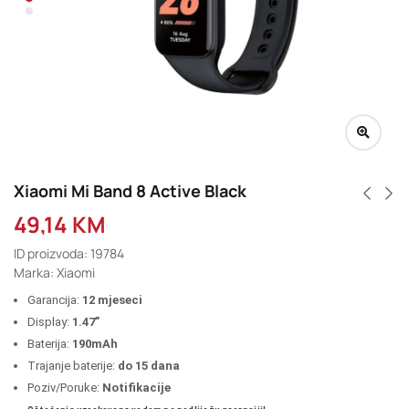
Xiaomi Mi Band 8 Active Black
49,14
KM
ID proizvoda: 19784
Marka: Xiaomi
Garancija:
12 mjeseci
Display:
1.47”
Baterija:
190mAh
Trajanje baterije:
do 15 dana
Poziv/Poruke:
Notifikacije