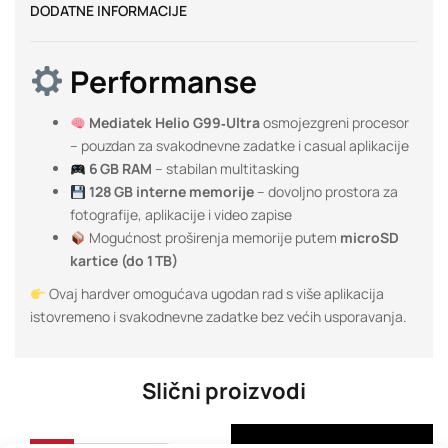
DODATNE INFORMACIJE
Performanse
Mediatek Helio G99‑Ultra
osmojezgreni procesor
– pouzdan za svakodnevne zadatke i casual aplikacije
6 GB RAM
– stabilan multitasking
128 GB interne memorije
– dovoljno prostora za
fotografije, aplikacije i video zapise
Mogućnost proširenja memorije putem
microSD
kartice (do 1 TB)
Ovaj hardver omogućava ugodan rad s više aplikacija
istovremeno i svakodnevne zadatke bez većih usporavanja.
Slični proizvodi
-26%