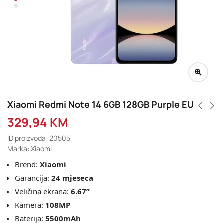
Xiaomi Redmi Note 14 6GB 128GB Purple EU
329,94
KM
ID proizvoda: 20505
Marka: Xiaomi
Brend:
Xiaomi
Garancija:
24 mjeseca
Veličina ekrana:
6.67”
Kamera:
108MP
Baterija:
5500mAh