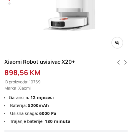
Xiaomi Robot usisivac X20+
898,56
KM
ID proizvoda: 19769
Marka: Xiaomi
Garancija:
12 mjeseci
Baterija:
5200mAh
Usisna snaga:
6000 Pa
Trajanje baterije:
180
minuta