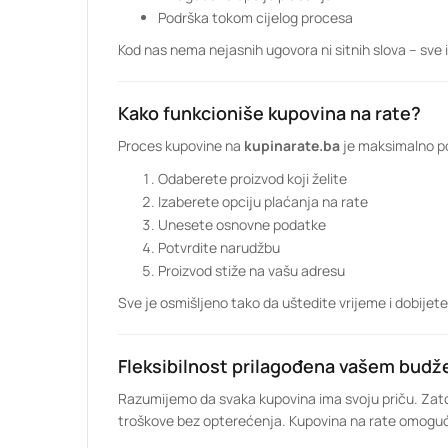
Podrška tokom cijelog procesa
Kod nas nema nejasnih ugovora ni sitnih slova – sve 
Kako funkcioniše kupovina na rate?
Proces kupovine na
kupinarate.ba
je maksimalno p
Odaberete proizvod koji želite
Izaberete opciju plaćanja na rate
Unesete osnovne podatke
Potvrdite narudžbu
Proizvod stiže na vašu adresu
Sve je osmišljeno tako da uštedite vrijeme i dobijet
Fleksibilnost prilagođena vašem budž
Razumijemo da svaka kupovina ima svoju priču. Za
troškove bez opterećenja. Kupovina na rate omogu