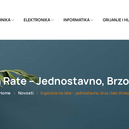
EHNIKA
ELEKTRONIKA
INFORMATIKA
GRIJANJE I 
 Rate – Jednostavno, Brzo 
Home
Novosti
Kupovina na rate – jednostavno, brzo i bez stres