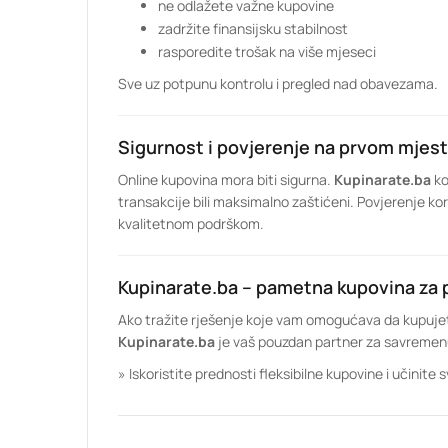
ne odlažete važne kupovine
zadržite finansijsku stabilnost
rasporedite trošak na više mjeseci
Sve uz potpunu kontrolu i pregled nad obavezama.
Sigurnost i povjerenje na prvom mjes
Online kupovina mora biti sigurna.
Kupinarate.ba
ko
transakcije bili maksimalno zaštićeni. Povjerenje 
kvalitetnom podrškom.
Kupinarate.ba – pametna kupovina za
Ako tražite rješenje koje vam omogućava da kupuj
Kupinarate.ba
je vaš pouzdan partner za savremenu 
» Iskoristite prednosti fleksibilne kupovine i učinit