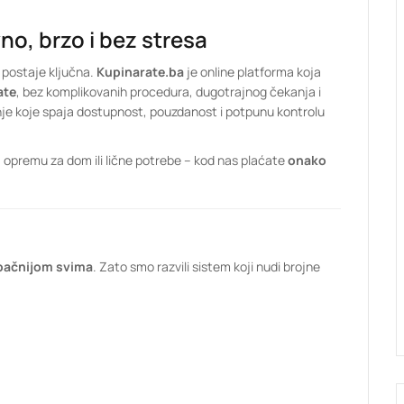
no, brzo i bez stresa
 postaje ključna.
Kupinarate.ba
je online platforma koja
ate
, bez komplikovanih procedura, dugotrajnog čekanja i
je koje spaja dostupnost, pouzdanost i potpunu kontrolu
, opremu za dom ili lične potrebe – kod nas plaćate
onako
upačnijom svima
. Zato smo razvili sistem koji nudi brojne