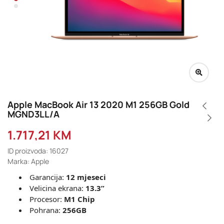
Apple MacBook Air 13 2020 M1 256GB Gold
MGND3LL/A
1.717,21
KM
ID proizvoda: 16027
Marka: Apple
Garancija:
12 mjeseci
Velicina ekrana:
13.3”
Procesor:
M1 Chip
Pohrana:
256GB