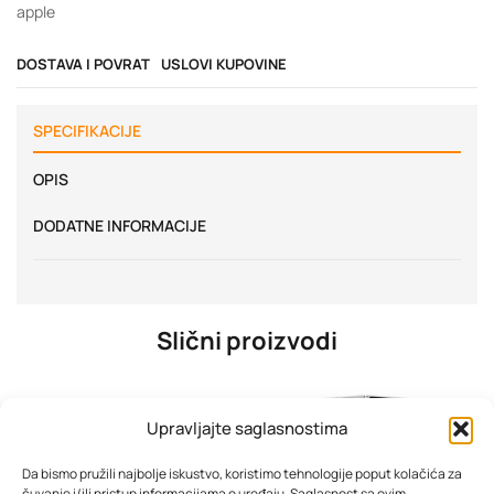
apple
DOSTAVA I POVRAT
USLOVI KUPOVINE
SPECIFIKACIJE
OPIS
DODATNE INFORMACIJE
Slični proizvodi
Upravljajte saglasnostima
Da bismo pružili najbolje iskustvo, koristimo tehnologije poput kolačića za
čuvanje i/ili pristup informacijama o uređaju. Saglasnost sa ovim