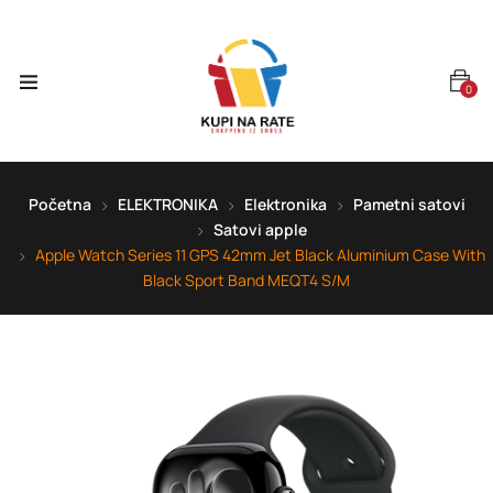
0
Početna
ELEKTRONIKA
Elektronika
Pametni satovi
Satovi apple
Apple Watch Series 11 GPS 42mm Jet Black Aluminium Case With
Black Sport Band MEQT4 S/M