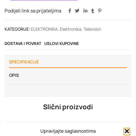
Podijeli link sa prijateljima
KATEGORIJE:
ELEKTRONIKA
,
Elektronika
,
Televizori
DOSTAVA I POVRAT
USLOVI KUPOVINE
SPECIFIKACIJE
OPIS
Slični proizvodi
Upravljajte saglasnostima