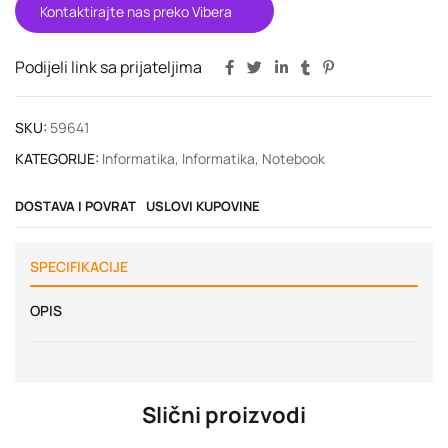
Kontaktirajte nas preko Vibera
Podijeli link sa prijateljima
SKU:
59641
KATEGORIJE:
Informatika
,
Informatika
,
Notebook
DOSTAVA I POVRAT
USLOVI KUPOVINE
SPECIFIKACIJE
OPIS
Slični proizvodi