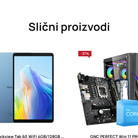
Slični proizvodi
-37%
Tablet Blackview Tab 60 WiFi 4GB/128GB 10.1” Blue
GNC PERFECT Win 11 P