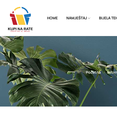
HOME
NAMJEŠTAJ
BIJELA T
Početna
Infor