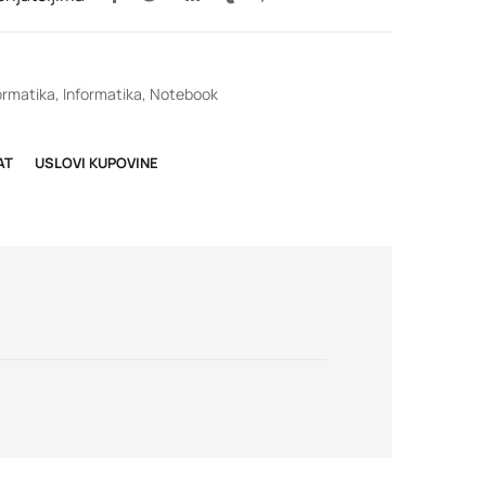
ormatika
,
Informatika
,
Notebook
AT
USLOVI KUPOVINE