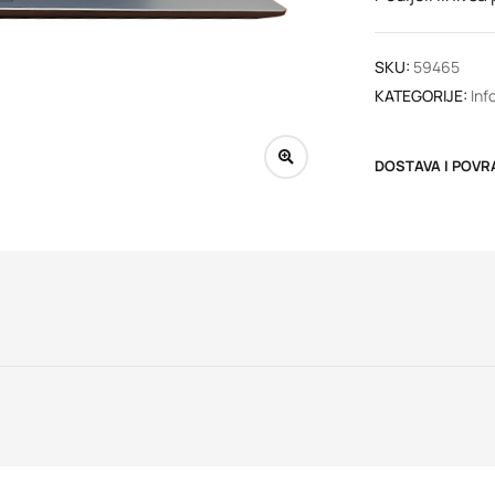
SKU:
59465
KATEGORIJE:
Inf
DOSTAVA I POVR