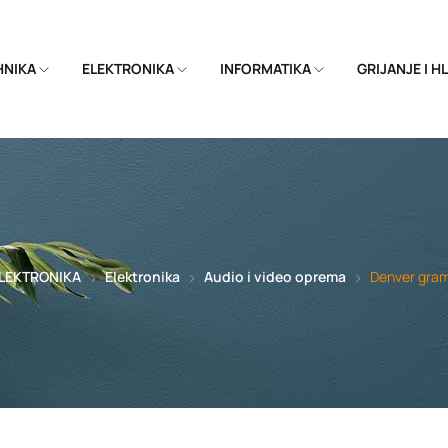
EHNIKA
ELEKTRONIKA
INFORMATIKA
GRIJANJE I 
LEKTRONIKA
Elektronika
Audio i video oprema
Denver gra