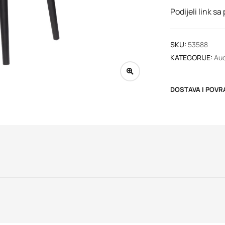
Podijeli link sa
SKU:
53588
KATEGORIJE:
Aud
DOSTAVA I POVR