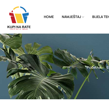
HOME
NAMJEŠTAJ
BIJELA T
Početna
E