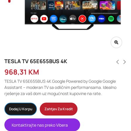
TESLA TV 65E655BUS 4K
968,31
KM
TESLA TV 65E655BUS 4K Google Powered by Google Google
Assistant – moderan TV sa odličnim performansama. Idealno
rješenje za vaš dom uz mogućnost kupovine na rate.
Dodaj U Korpu
Zahtjev Za Kredit
Kontaktirajte nas preko Vibera