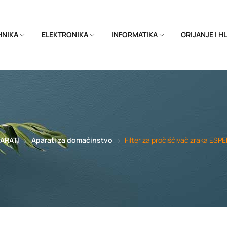
EHNIKA
ELEKTRONIKA
INFORMATIKA
GRIJANJE I 
ARATI
Aparati za domaćinstvo
Filter za pročišćivač zraka 