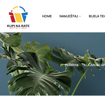
HOME
NAMJEŠTAJ
BIJELA T
Početna
KUĆANSKI AP