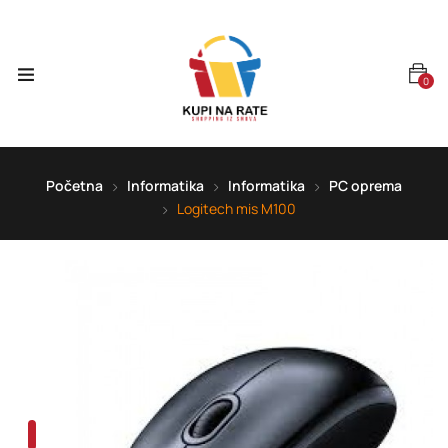
0
Početna
Informatika
Informatika
PC oprema
Logitech mis M100