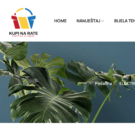
HOME
NAMJEŠTAJ
BIJELA T
Početna
ELEKTR