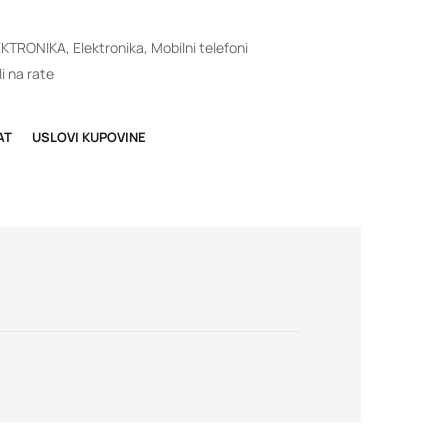
EKTRONIKA
,
Elektronika
,
Mobilni telefoni
i na rate
AT
USLOVI KUPOVINE