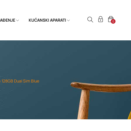
HLAĐENJE
KUĆANSKI APARATI
0
128GB Dual Sim Blue