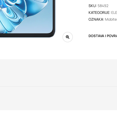
SKU:
58492
KATEGORIJE:
EL
OZNAKA:
Mobitel
DOSTAVA I POVR