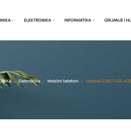
EHNIKA
ELEKTRONIKA
INFORMATIKA
GRIJANJE I 
ONIKA
Elektronika
Mobilni telefoni
Mobitel CUBOT A20 4GB 