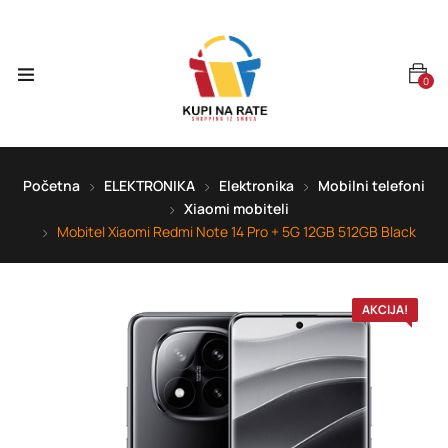
0
Početna
ELEKTRONIKA
Elektronika
Mobilni telefoni
Xiaomi mobiteli
Mobitel Xiaomi Redmi Note 14 Pro + 5G 12GB 512GB Black
AKCIJA!