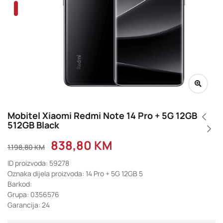
Mobitel Xiaomi Redmi Note 14 Pro + 5G 12GB
512GB Black
838,80
KM
1.198,80
KM
ID proizvoda: 59278
Oznaka dijela proizvoda: 14 Pro + 5G 12GB 5
Barkod:
Grupa: 0356576
Garancija: 24