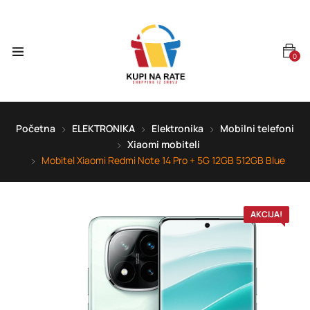
0
Početna
ELEKTRONIKA
Elektronika
Mobilni telefoni
Xiaomi mobiteli
Mobitel Xiaomi Redmi Note 14 Pro + 5G 12GB 512GB Blue
AKCIJA!