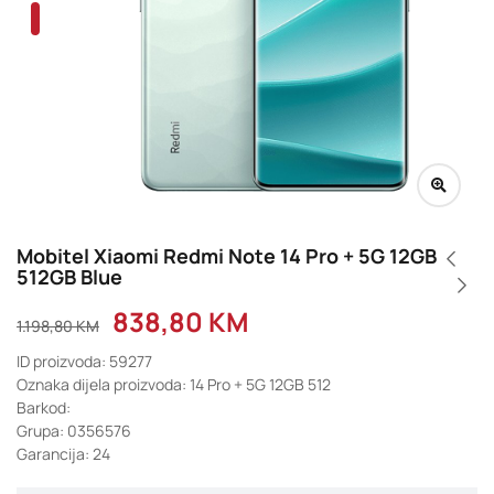
Mobitel Xiaomi Redmi Note 14 Pro + 5G 12GB
512GB Blue
838,80
KM
1.198,80
KM
ID proizvoda: 59277
Oznaka dijela proizvoda: 14 Pro + 5G 12GB 512
Barkod:
Grupa: 0356576
Garancija: 24