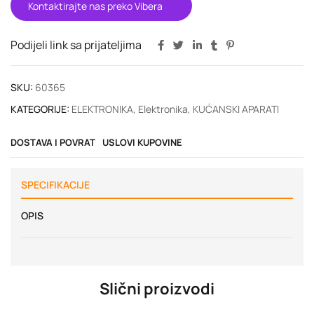
Kontaktirajte nas preko Vibera
Podijeli link sa prijateljima
SKU:
60365
KATEGORIJE:
ELEKTRONIKA
,
Elektronika
,
KUĆANSKI APARATI
DOSTAVA I POVRAT
USLOVI KUPOVINE
SPECIFIKACIJE
OPIS
Slični proizvodi