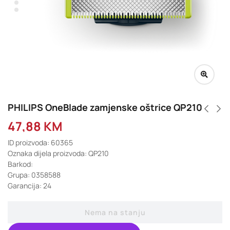
PHILIPS OneBlade zamjenske oštrice QP210
47,88
KM
ID proizvoda: 60365
Oznaka dijela proizvoda: QP210
Barkod:
Grupa: 0358588
Garancija: 24
Nema na stanju