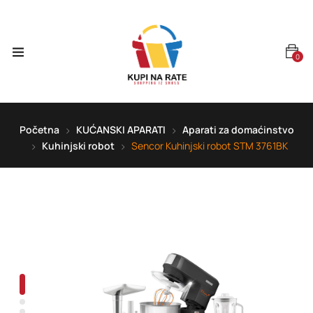
0
Početna
KUĆANSKI APARATI
Aparati za domaćinstvo
Kuhinjski robot
Sencor Kuhinjski robot STM 3761BK