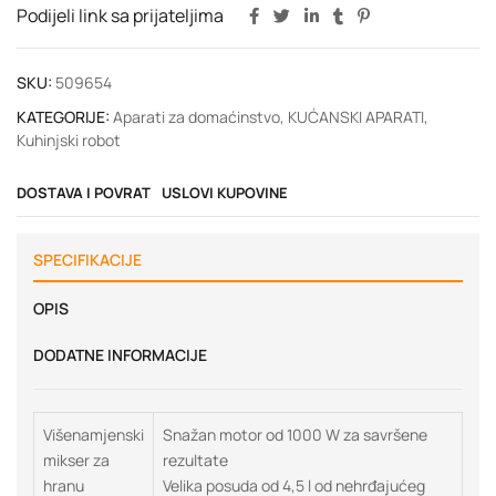
Podijeli link sa prijateljima
SKU:
509654
KATEGORIJE:
Aparati za domaćinstvo
,
KUĆANSKI APARATI
,
Kuhinjski robot
DOSTAVA I POVRAT
USLOVI KUPOVINE
SPECIFIKACIJE
OPIS
DODATNE INFORMACIJE
Višenamjenski
Snažan motor od 1000 W za savršene
mikser za
rezultate
hranu
Velika posuda od 4,5 l od nehrđajućeg