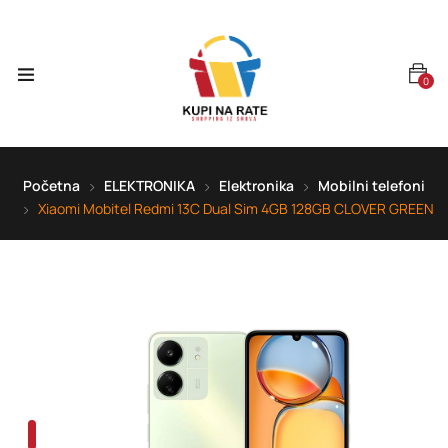
0
Početna
ELEKTRONIKA
Elektronika
Mobilni telefoni
Xiaomi Mobitel Redmi 13C Dual Sim 4GB 128GB CLOVER GREEN