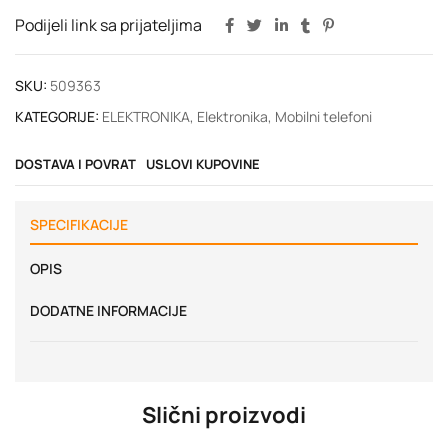
Podijeli link sa prijateljima
SKU:
509363
KATEGORIJE:
ELEKTRONIKA
,
Elektronika
,
Mobilni telefoni
DOSTAVA I POVRAT
USLOVI KUPOVINE
SPECIFIKACIJE
OPIS
DODATNE INFORMACIJE
Slični proizvodi