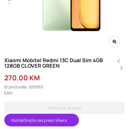
Xiaomi Mobitel Redmi 13C Dual Sim 4GB
128GB CLOVER GREEN
270,00
KM
ID proizvoda: 509363
EAN:
Nema na stanju
Kontaktirajte nas preko Vibera