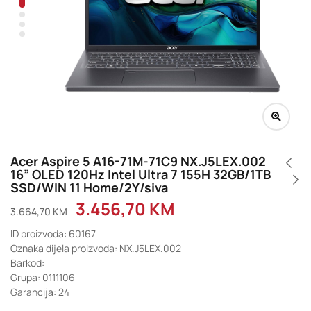
Acer Aspire 5 A16-71M-71C9 NX.J5LEX.002
16” OLED 120Hz Intel Ultra 7 155H 32GB/1TB
SSD/WIN 11 Home/2Y/siva
3.456,70
KM
3.664,70
KM
ID proizvoda: 60167
Oznaka dijela proizvoda: NX.J5LEX.002
Barkod:
Grupa: 0111106
Garancija: 24