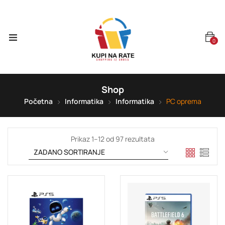
0
Shop
Početna
Informatika
Informatika
PC oprema
Prikaz 1–12 od 97 rezultata