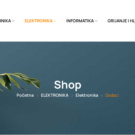
EHNIKA
ELEKTRONIKA
INFORMATIKA
GRIJANJE I 
Shop
Početna
ELEKTRONIKA
Elektronika
Dodaci