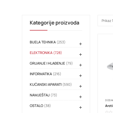
Prikaz 
Kategorije proizvoda
BIJELA TEHNIKA
(253)
+
ELEKTRONIKA
(728)
+
GRIJANJE I HLAĐENJE
(79)
+
INFORMATIKA
(216)
+
KUĆANSKI APARATI
(590)
+
NAMJEŠTAJ
(73)
+
DODA
OSTALO
(38)
Arcti
+