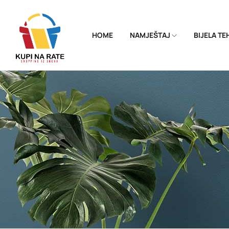
HOME
NAMJEŠTAJ
BIJELA T