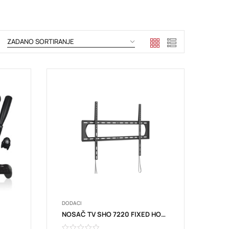
DODACI
NOSAČ TV SHO 7220 FIXED HOLDER 60-120 STELL