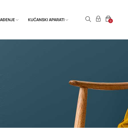
HLAĐENJE
KUĆANSKI APARATI
0