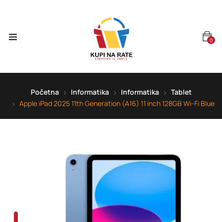
0
Početna
Informatika
Informatika
Tablet
Apple iPad 2025 11th Generation (A16) 11 inch 128GB Wi-Fi Blue