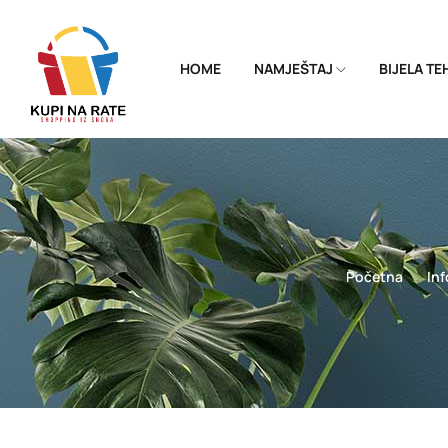
HOME
NAMJEŠTAJ
BIJELA T
Početna
Inf