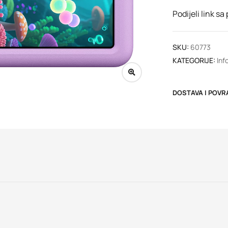
Podijeli link sa
SKU:
60773
KATEGORIJE:
Inf
DOSTAVA I POVR