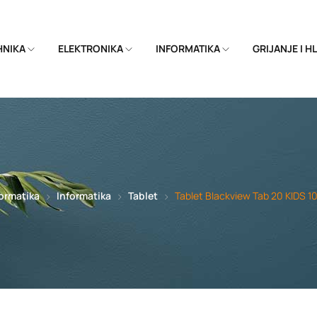
EHNIKA
ELEKTRONIKA
INFORMATIKA
GRIJANJE I 
ormatika
Informatika
Tablet
Tablet Blackview Tab 20 KIDS 10