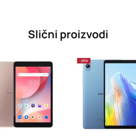
Slični proizvodi
-28%